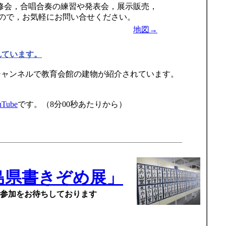
会，合唱合奏の練習や発表会，展示販売，
ので，お気軽にお問い合せください。
地図→
れています。
式チャンネルで教育会館の建物が紹介されています。
uTube
です。（8分00秒あたりから）
島県書きぞめ展」
ご参加をお待ちしております