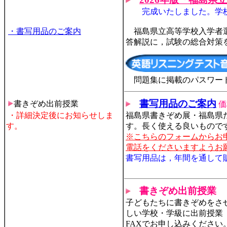
完成いたしました。学
・書写用品のご案内
福島県立高等学校入学者選
答解説に，試験の総合対策
問題集に掲載のパスワー
書写用品のご案内
書きぞめ出前授業
価
・詳細決定後にお知らせしま
福島県書きぞめ展・福島県
す。
す。長く使える良いもので
※こちらのフォームからお
電話をくださいますようお
書写用品は，年間を通して
書きぞめ出前授業
子どもたちに書きぞめをさ
しい学校・学級に出前授業
FAXでお申し込みください