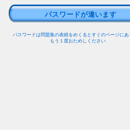
パスワードが違います
パスワードは問題集の表紙をめくるとすぐのページにあ
もう１度おためしください